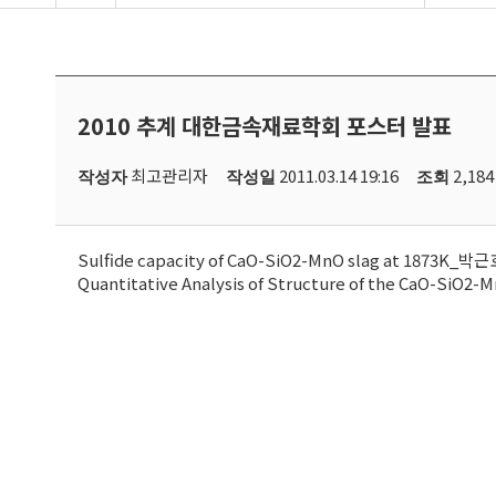
2010 추계 대한금속재료학회 포스터 발표
최고관리자
2011.03.14 19:16
2,184
작성자
작성일
조회
Sulfide capacity of CaO-SiO2-MnO slag at 1873K_박
Quantitative Analysis of Structure of the CaO-S