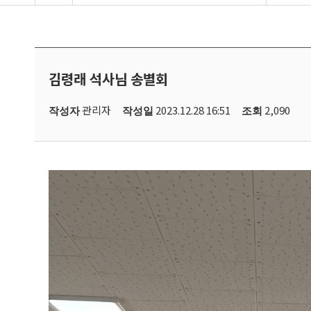
김령래 석사님 송별회
관리자
2023.12.28 16:51
2,090
작성자
작성일
조회