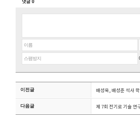
댓글 0
이전글
배성욱, 배성준 석사 학
다음글
제 7회 전기로 기술 연