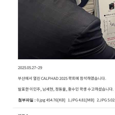
2025.05.27~29
부산에서 열린 CALPHAD 2025 학회에 참석하였습니다.
발표한 이민주, 남세현, 정동율, 황수민 학생 수고하셨습니다.
0.jpg 454.76[KB]
1.JPG 4.81[MB]
2.JPG 5.0
첨부파일 :