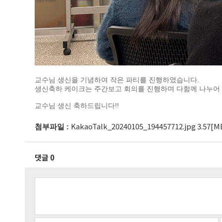
교수님 생신을 기념하여 작은 파티를 진행하였습니다.
생신축하 케이크는 주간보고 회의를 진행하며 다함께 나누어
교수님 생신 축하드립니다!!
KakaoTalk_20240105_194457712.jpg 3.57[M
첨부파일 :
댓글 0