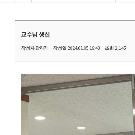
교수님 생신
관리자
2024.01.05 19:43
2,145
작성자
작성일
조회