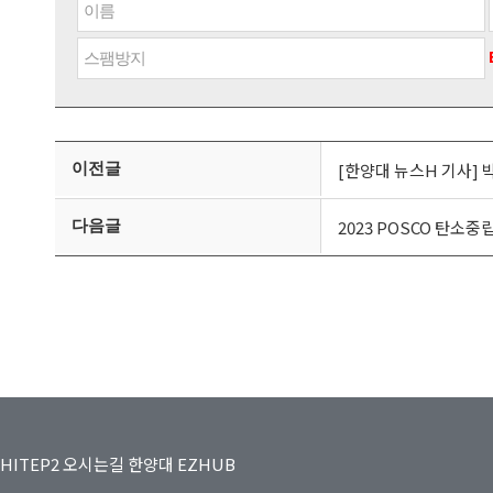
이전글
[한양대 뉴스H 기사] 
다음글
2023 POSCO 탄소
HITEP2
오시는길
한양대
EZHUB